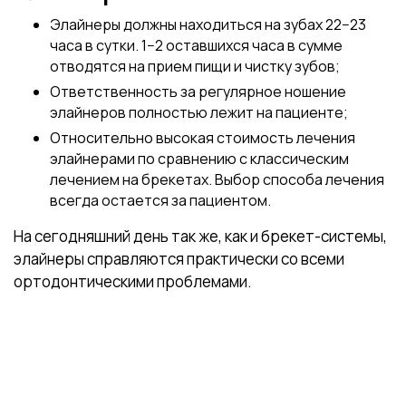
Элайнеры должны находиться на зубах 22−23
часа в сутки. 1−2 оставшихся часа в сумме
отводятся на прием пищи и чистку зубов;
Ответственность за регулярное ношение
элайнеров полностью лежит на пациенте;
Относительно высокая стоимость лечения
элайнерами по сравнению с классическим
лечением на брекетах. Выбор способа лечения
всегда остается за пациентом.
На сегодняшний день так же, как и брекет-системы,
элайнеры справляются практически со всеми
ортодонтическими проблемами.