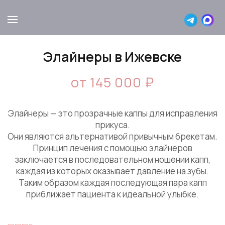
Элайнеры в Ижевске
от 145 000 ₽
Элайнеры — это прозрачные каппы для исправления
прикуса.
Они являются альтернативой привычным брекетам.
Принцип лечения с помощью элайнеров
заключается в последовательном ношении капп,
каждая из которых оказывает давление на зубы.
Таким образом каждая последующая пара капп
приближает пациента к идеальной улыбке.