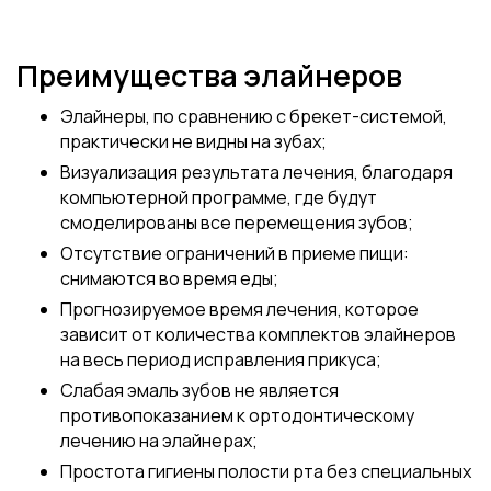
Преимущества элайнеров
Элайнеры, по сравнению с брекет-системой,
практически не видны на зубах;
Визуализация результата лечения, благодаря
компьютерной программе, где будут
смоделированы все перемещения зубов;
Отсутствие ограничений в приеме пищи:
снимаются во время еды;
Прогнозируемое время лечения, которое
зависит от количества комплектов элайнеров
на весь период исправления прикуса;
Слабая эмаль зубов не является
противопоказанием к ортодонтическому
лечению на элайнерах;
Простота гигиены полости рта без специальных