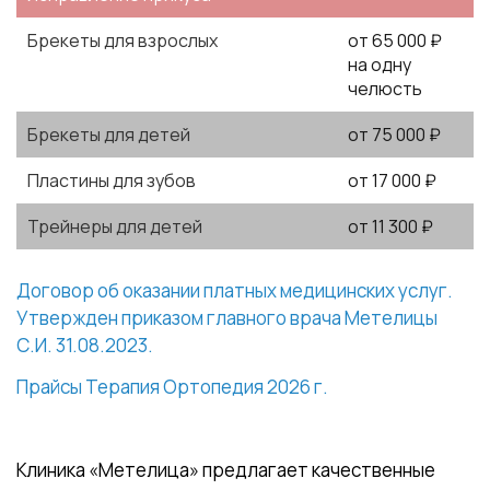
Брекеты для взрослых
от 65 000 ₽
на одну
челюсть
Брекеты для детей
от 75 000 ₽
Пластины для зубов
от 17 000 ₽
Трейнеры для детей
от 11 300 ₽
Договор об оказании платных медицинских услуг.
Утвержден приказом главного врача Метелицы
С.И. 31.08.2023.
Прайсы Терапия Ортопедия 2026 г.
Клиника «Метелица» предлагает качественные