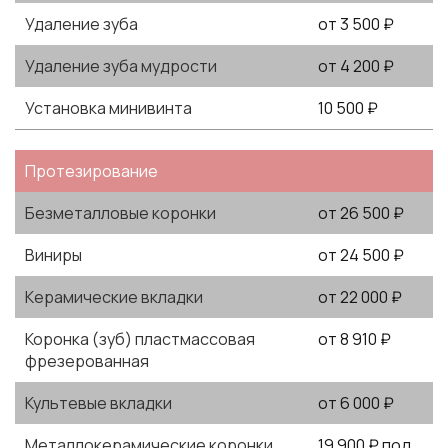
Удаление зуба
от 3 500 ₽
Удаление зуба мудрости
от 4 200 ₽
Установка минивинта
10 500 ₽
Протезирование
Безметалловые коронки
от 26 500 ₽
Виниры
от 24 500 ₽
Керамические вкладки
от 22 000 ₽
Коронка (зуб) пластмассовая
от 8 910 ₽
фрезерованная
Культевые вкладки
от 6 000 ₽
Металлокерамические коронки
19 900 ₽ под