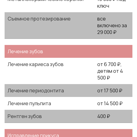
ключ
Съемное протезирование
все
включено за
29 000 ₽
Лечение зубов
Лечение кариеса зубов
от 6 700 ₽,
детям от 4
500 ₽
Лечение периодонтита
от 17 500 ₽
Лечение пульпита
от 14 500 ₽
Рентген зубов
400 ₽
Исправление прикуса