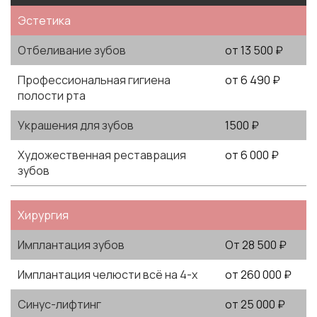
Эстетика
Отбеливание зубов
от 13 500 ₽
Профессиональная гигиена
от 6 490 ₽
полости рта
Украшения для зубов
1500 ₽
Художеcтвенная реставрация
от 6 000 ₽
зубов
Хирургия
Имплантация зубов
От 28 500 ₽
Имплантация челюсти всё на 4-х
от 260 000 ₽
Синус-лифтинг
от 25 000 ₽