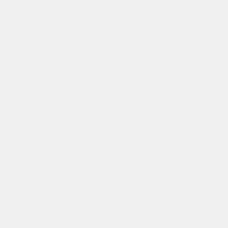
цифровых шаблонов и современных концепций
биомеханики. Прочные безметалловые
керамические коронки из оксида циркония стали
стандартом, которому мы следуем, чтобы
обеспечивать стойкий визуальный и
функциональный результат.
Оплачивайте лечение в
рассрочку без переплат
Беспроцентная рассрочка на 6 месяцев после
заполнения заявления, рассматривается
руководством в индивидуальном порядке.