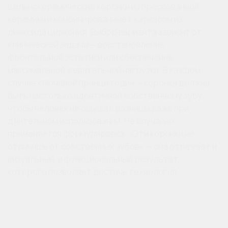
цельнокерамические коронки из прессованной
керамики и комбинированные с каркасом из
диоксида циркония. Выбор варианта зависит от
клинической задачи — восстановление
фронтальной эстетики или обеспечение
максимальной жевательной нагрузки. В каждом
случае ключевой принцип один — коронка должна
быть настолько идентичной собственному зубу,
чтобы человек не ощущал разницы даже при
длительном использовании. Не случайно
применяется формулировка: «Эти коронки не
отличишь от собственных зубов» — она отражает и
визуальный, и функциональный результат,
которого позволяет достичь технология.