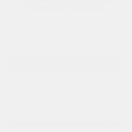
УЗНАЙТЕ ПОДРОБНЕЕ О ВСЕХ
ВАРИАНТАХ РАССРОЧКИ
Имя
Телефон
Перезвоните мне
"Я даю согласие на обработку персональных
данных".
Ответы на наиболее частые