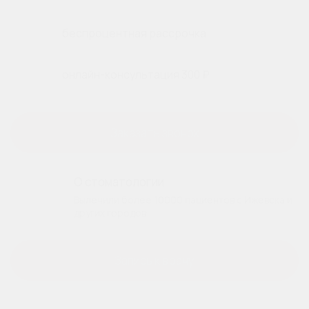
беспроцентная рассрочка
онлайн-консультация 300 ₽
Заказать звонок
О стоматологии
Вылечили более 10000 пациентов с Ижевска и
других городов
Запись к врачу