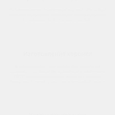
Устанавливается временная коронка, благодаря
которой пациент не испытывает дискомфорта
до готовности постоянной модели.
Изготовление коронки
В лаборатории происходит фрезеровка на
станках с числовым программным управлением
(ЧПУ) на основе циркония. Контроль формы,
толщины и цвета проводится на каждом этапе.